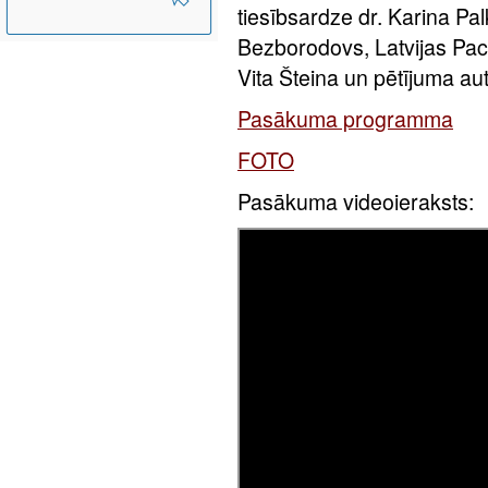
tiesībsardze dr. Karina Pal
Bezborodovs, Latvijas Paci
Vita Šteina un pētījuma a
Pasākuma programma
FOTO
Pasākuma videoieraksts: