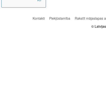
Kontakti
Piekļūstamība
Rakstīt mājaslapas 
© Latvija