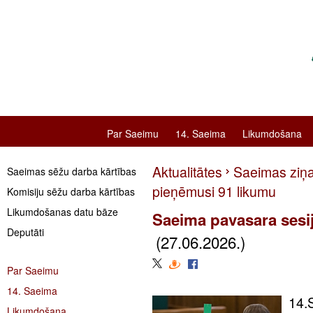
Par Saeimu
14. Saeima
Likumdošana
Aktualitātes
Saeimas ziņ
Saeimas sēžu darba kārtības
pieņēmusi 91 likumu
Komisiju sēžu darba kārtības
Likumdošanas datu bāze
Saeima pavasara sesi
Deputāti
(27.06.2026.)
Par Saeimu
14. Saeima
14.
Likumdošana