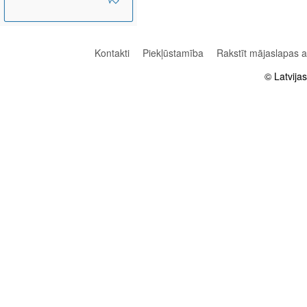
Kontakti
Piekļūstamība
Rakstīt mājaslapas 
© Latvija