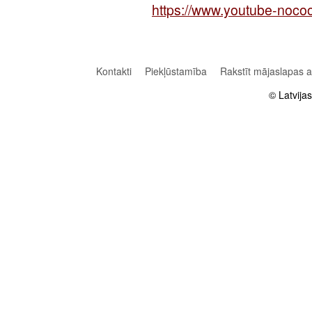
https://www.youtube-no
Kontakti
Piekļūstamība
Rakstīt mājaslapas 
© Latvija