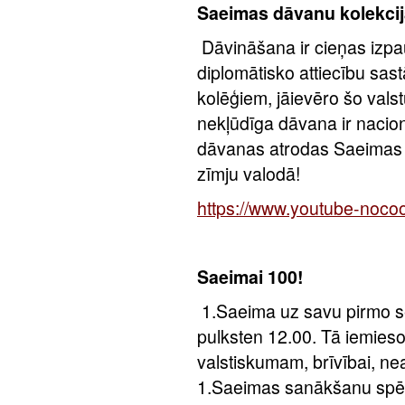
Saeimas dāvanu kolekcij
Dāvināšana ir cieņas iz
diplomātisko attiecību sas
kolēģiem, jāievēro šo valst
nekļūdīga dāvana ir nacio
dāvanas atrodas Saeimas d
zīmju valodā!
https://www.youtube-noc
Saeimai 100!
1.Saeima uz savu pirmo 
pulksten 12.00. Tā iemieso
valstiskumam, brīvībai, nea
1.Saeimas sanākšanu spēk