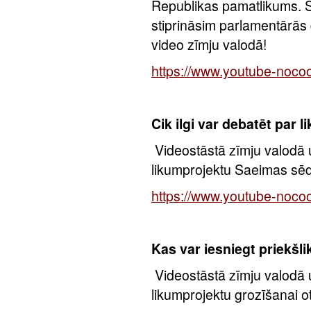
Republikas pamatlikums. 
stiprināsim parlamentārās d
video zīmju valodā!
https://www.youtube-no
Cik ilgi var debatēt par 
Videostāstā zīmju valodā uz
likumprojektu Saeimas sē
https://www.youtube-noc
Kas var iesniegt priekš
Videostāstā zīmju valodā u
likumprojektu grozīšanai ot