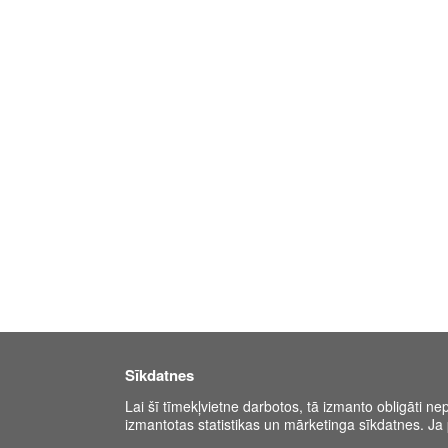
Sīkdatnes
Lai šī tīmekļvietne darbotos, tā izmanto obligāti ne
izmantotas statistikas un mārketinga sīkdatnes. Ja p