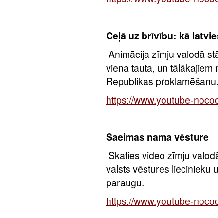
Ceļā uz brīvību: kā latvie
Animācija zīmju valodā st
viena tauta, un tālākajiem
Republikas proklamēšanu
https://www.youtube-noc
Saeimas nama vēsture
Skaties video zīmju valo
valsts vēstures liecinieku
paraugu.
https://www.youtube-noco