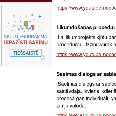
https://www.youtube-noc
Likumdošanas procedūr
Lai likumprojekts kļūtu par 
procedūrai. Uzzini vairāk 
https://www.youtube-noc
Saeimas dialogs ar sabi
Saeimas dialogs ar sabied
sastāvdaļa. Ikviens ikdienā
procesā gan individuāli, g
zīmju valodā.
https://www.youtube-noc