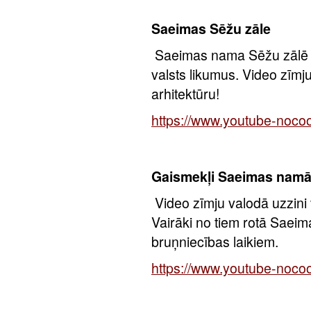
Saeimas Sēžu zāle
Saeimas nama Sēžu zālē d
valsts likumus. Video zīmju
arhitektūru!
https://www.youtube-noc
Gaismekļi Saeimas nam
Video zīmju valodā uzzini
Vairāki no tiem rotā Saei
bruņniecības laikiem.
https://www.youtube-noc