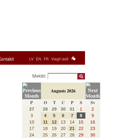
Kontakti
LV
EN
FR
Viegli lasīt
Meklēt:
Augusts 2026
P
O
T
C
P
S
Sv
27
28
29
30
31
1
2
3
4
5
6
7
8
9
10
11
12
13
14
15
16
17
18
19
20
21
22
23
24
25
26
27
28
29
30