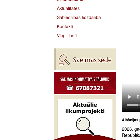
Aktualitātes
Sabiedrības līdzdalība
Kontakti
Viegli lasīt
Albānijas 
2026. gad
Republika