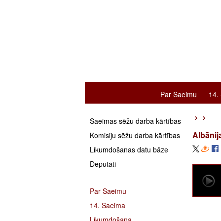
Par Saeimu
14.
Saeimas sēžu darba kārtības
Albānij
Komisiju sēžu darba kārtības
Likumdošanas datu bāze
Deputāti
Par Saeimu
14. Saeima
Likumdošana