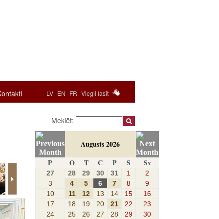
Kontakti
LV
EN
FR
Viegli lasīt
Meklēt:
Augusts 2026
P
O
T
C
P
S
Sv
27
28
29
30
31
1
2
3
4
5
6
7
8
9
10
11
12
13
14
15
16
17
18
19
20
21
22
23
24
25
26
27
28
29
30