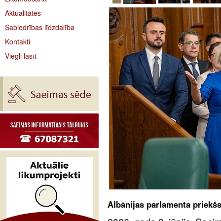
Aktualitātes
Sabiedrības līdzdalība
Kontakti
Viegli lasīt
Albānijas parlamenta priekšsē