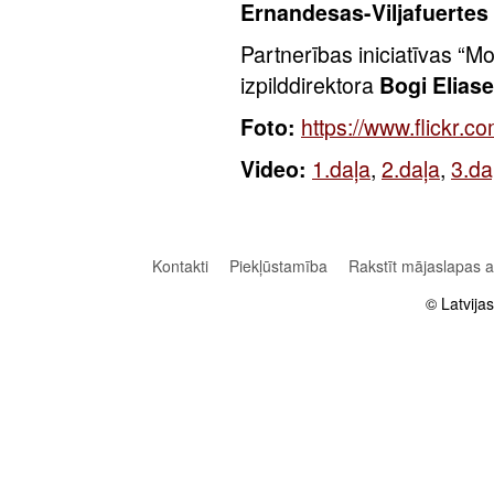
Ernandesas-Viljafuertes
Partnerības iniciatīvas “
izpilddirektora
Bogi Elias
Foto:
https://www.flickr
Video:
1.daļa
,
2.daļa
,
3.da
Kontakti
Piekļūstamība
Rakstīt mājaslapas 
© Latvija