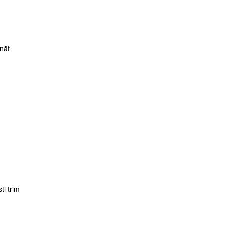
nāt
ti trim