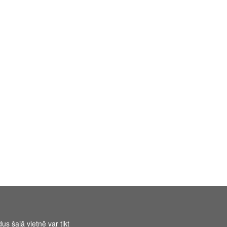
us šajā vietnē var tikt