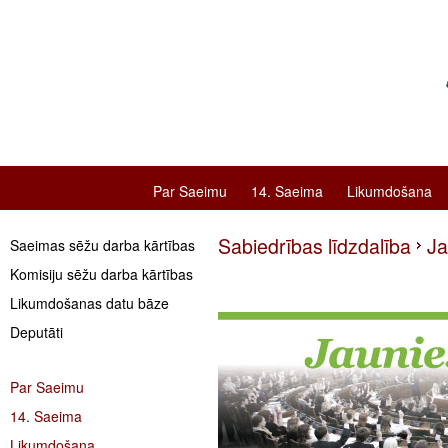
Par Saeimu
14. Saeima
Likumdošana
Sabiedrības līdzdalība
Ja
Saeimas sēžu darba kārtības
Komisiju sēžu darba kārtības
Likumdošanas datu bāze
Deputāti
Par Saeimu
14. Saeima
Likumdošana