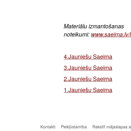
Materiālu izmantošanas
noteikumi:
www.saeima.lv/l
4.Jauniešu Saeima
3.Jauniešu Saeima
2.Jauniešu Saeima
1.Jauniešu Saeima
Kontakti
Piekļūstamība
Rakstīt mājaslapas 